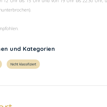
n 12 Uhr bis 15 Uhr und von 19 Uhr bis 22:30 Uhr, 
nunterbrochen).
mpfohlen.
hen und Kategorien
Nicht klassifiziert