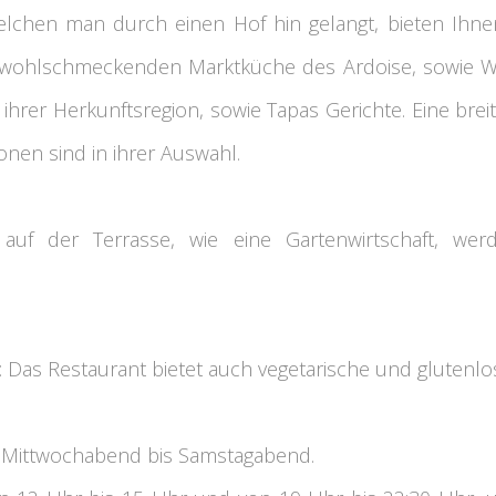
welchen man durch einen Hof hin gelangt, bieten Ihn
 wohlschmeckenden Marktküche des Ardoise, sowie Wu
 ihrer Herkunftsregion, sowie Tapas Gerichte. Eine bre
onen sind in ihrer Auswahl.
uf der Terrasse, wie eine Gartenwirtschaft, werde
 Das Restaurant bietet auch vegetarische und glutenlos
 Mittwochabend bis Samstagabend.