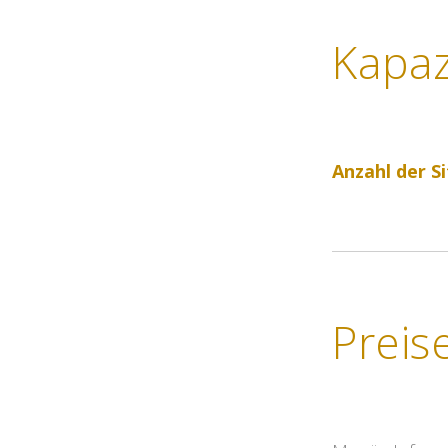
Kapaz
Anzahl der Si
Preis