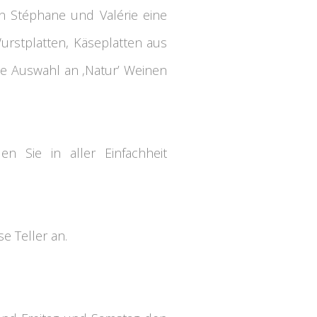
en Stéphane und Valérie eine
rstplatten, Käseplatten aus
ite Auswahl an ‚Natur’ Weinen
n Sie in aller Einfachheit
e Teller an.