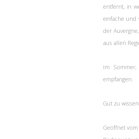
entfernt, in 
einfache und
der Auvergne,
aus allen Regi
Im Sommer, a
empfangen.
Gut zu wissen:
Geöffnet vom