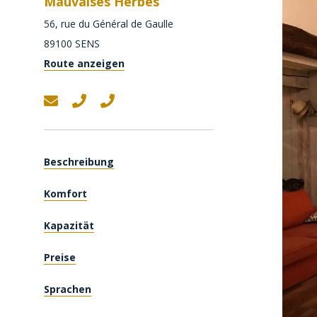
Mauvaises Herbes
56, rue du Général de Gaulle
89100
SENS
Route anzeigen
Beschreibung
Komfort
Kapazität
Preise
Sprachen