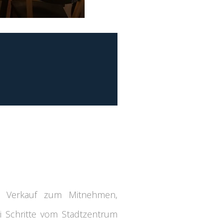
mit Verkauf zum Mitnehmen,
ei Schritte vom Stadtzentrum